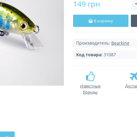
149 грн
В корзину
Производитель:
Bearking
Код товара:
31087
Известные
Доста
бренды