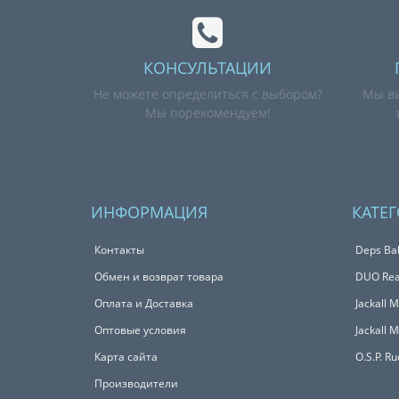
КОНСУЛЬТАЦИИ
Не можете определиться с выбором?
Мы ви
Мы порекомендуем!
ИНФОРМАЦИЯ
КАТЕ
Контакты
Deps Bal
Обмен и возврат товара
DUO Real
Оплата и Доставка
Jackall 
Оптовые условия
Jackall 
Карта сайта
O.S.P. R
Производители