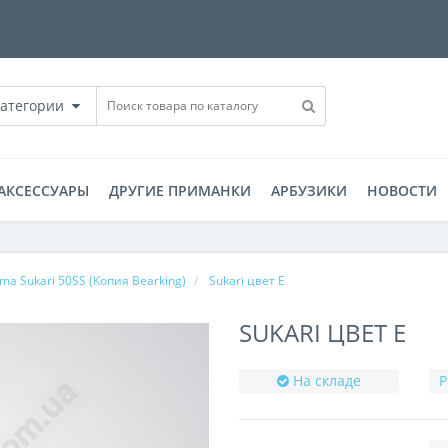
категории
АКСЕССУАРЫ
ДРУГИЕ ПРИМАНКИ
АРБУЗИКИ
НОВОСТИ
Ima Sukari 50SS (Копия Bearking)
Sukari цвет E
SUKARI ЦВЕТ E
На складе
Р