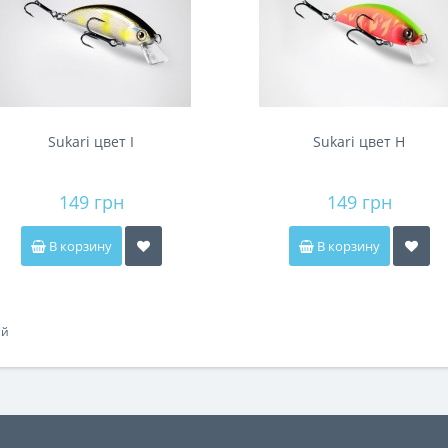
Sukari цвет I
Sukari цвет H
149 грн
149 грн
В корзину
В корзину
ий