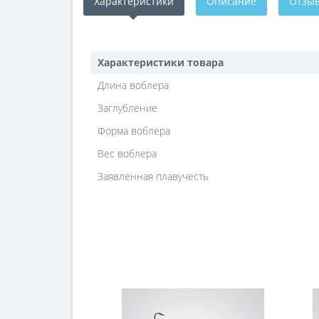
Характеристики
Описание
Отзыв
Характеристики товара
Длина воблера
Заглубление
Форма воблера
Вес воблера
Заявленная плавучесть