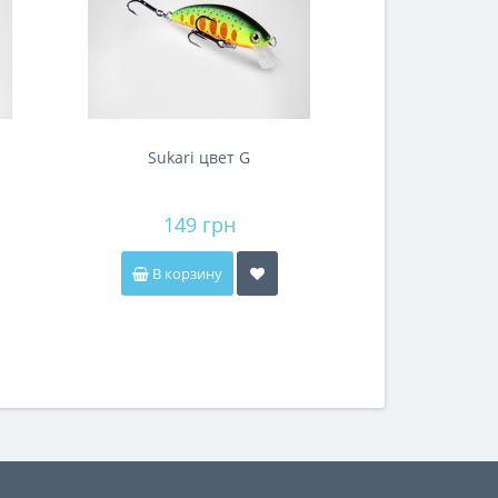
Sukari цвет G
149 грн
В корзину