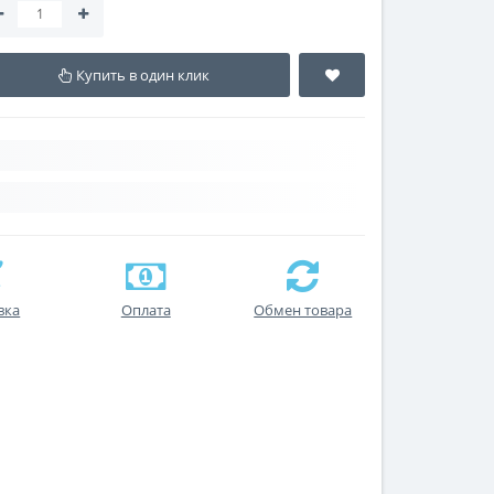
Купить в один клик
вка
Оплата
Обмен товара