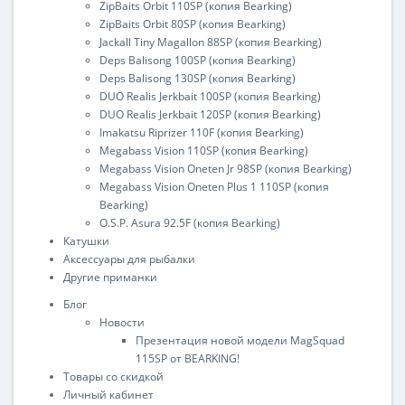
ZipBaits Orbit 110SP (копия Bearking)
ZipBaits Orbit 80SP (копия Bearking)
Jackall Tiny Magallon 88SP (копия Bearking)
Deps Balisong 100SP (копия Bearking)
Deps Balisong 130SP (копия Bearking)
DUO Realis Jerkbait 100SP (копия Bearking)
DUO Realis Jerkbait 120SP (копия Bearking)
Imakatsu Riprizer 110F (копия Bearking)
Megabass Vision 110SP (копия Bearking)
Megabass Vision Oneten Jr 98SP (копия Bearking)
Megabass Vision Oneten Plus 1 110SP (копия
Bearking)
O.S.P. Asura 92.5F (копия Bearking)
Катушки
Аксессуары для рыбалки
Другие приманки
Блог
Новости
Презентация новой модели MagSquad
115SP от BEARKING!
Товары со скидкой
Личный кабинет