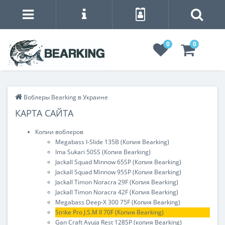
0
0
Воблеры Bearking в Украине
КАРТА САЙТА
Копии воблеров
Megabass I-Slide 135B (Копия Bearking)
Ima Sukari 50SS (Копия Bearking)
Jackall Squad Minnow 65SP (Копия Bearking)
Jackall Squad Minnow 95SP (Копия Bearking)
Jackall Timon Noracra 29F (Копия Bearking)
Jackall Timon Noracra 42F (Копия Bearking)
Megabass Deep-X 300 75F (Копия Bearking)
Strike Pro J.S.M II 70F (Копия Bearking)
Gan Craft Ayuja Rest 128SP (копия Bearking)