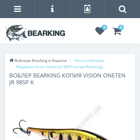
0
0
Воблеры Bearking в Украине
Копии воблеров
Megabass Vision Oneten Jr 98SP (копия Bearking)
ВОБЛЕР BEARKING КОПИЯ VISION ONETEN
JR 98SP K