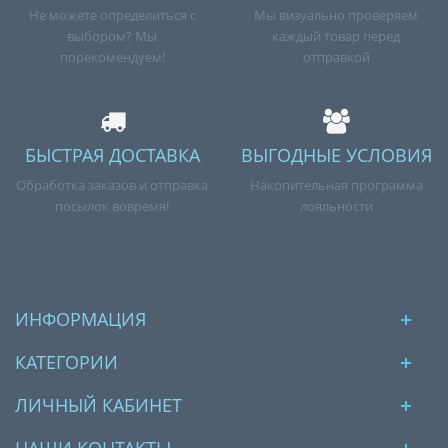
Не можете определиться с
Мы визуально проверяем
выбором? Мы
каждый товар перед
порекомендуем!
отправкой
БЫСТРАЯ ДОСТАВКА
ВЫГОДНЫЕ УСЛОВИЯ
Обработка заказов и отправка
Накопительная программа
посылок вовремя!
лояльности
ИНФОРМАЦИЯ
КАТЕГОРИИ
ЛИЧНЫЙ КАБИНЕТ