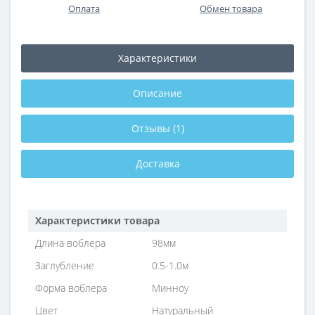
Оплата
Обмен товара
Характеристики
Описание
Отзывы (1)
Доставка
Характеристики товара
Длина воблера
98мм
Заглубление
0.5-1.0м
Форма воблера
Минноу
Цвет
Натуральный